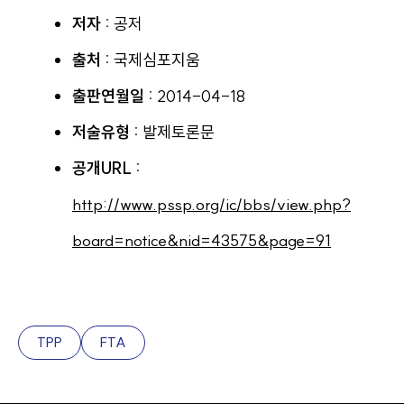
저자 :
공저
출처 :
국제심포지움
출판연월일 :
2014-04-18
저술유형 :
발제토론문
공개URL :
http://www.pssp.org/ic/bbs/view.php?
board=notice&nid=43575&page=91
TPP
FTA