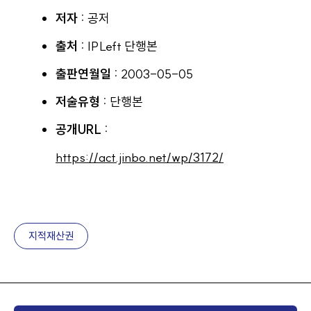
저자 :
공저
출처 :
IPLeft 단행본
출판연월일 :
2003-05-05
저술유형 :
단행본
공개URL :
https://act.jinbo.net/wp/3172/
지적재산권