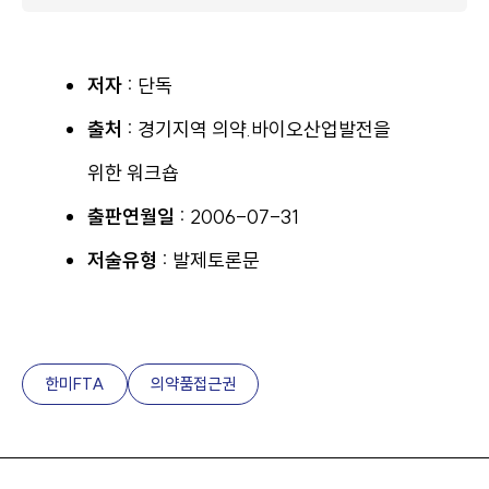
저자 :
단독
출처 :
경기지역 의약.바이오산업발전을
위한 워크숍
출판연월일 :
2006-07-31
저술유형 :
발제토론문
한미FTA
의약품접근권