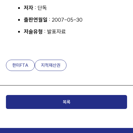
저자 :
단독
출판연월일 :
2007-05-30
저술유형 :
발표자료
한미FTA
지적재산권
목록