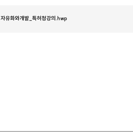
역자유화와개발_특허청강의.hwp