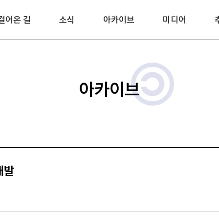
걸어온 길
소식
아카이브
미디어
아카이브
개발