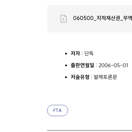
060500_지적재산권_무
저자 :
단독
출판연월일 :
2006-05-01
저술유형 :
발제토론문
FTA