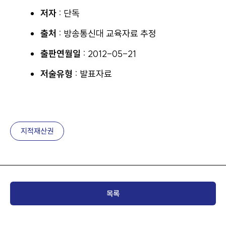
저자 :
단독
출처 :
방송통신대 교육자료 추정
출판연월일 :
2012-05-21
저술유형 :
발표자료
지적재산권
목록