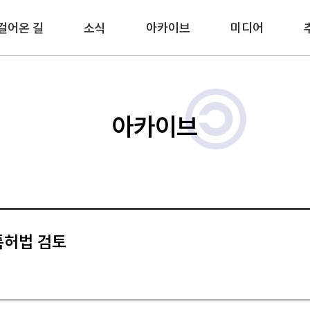
걸어온 길
소식
아카이브
미디어
아카이브
특허법 검토