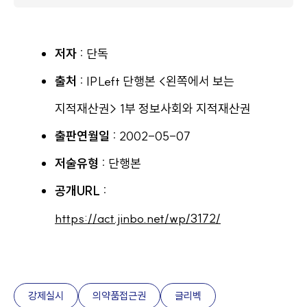
저자 :
단독
출처 :
IPLeft 단행본 <왼쪽에서 보는
지적재산권> 1부 정보사회와 지적재산권
출판연월일 :
2002-05-07
저술유형 :
단행본
공개URL :
https://act.jinbo.net/wp/3172/
강제실시
의약품접근권
글리벡