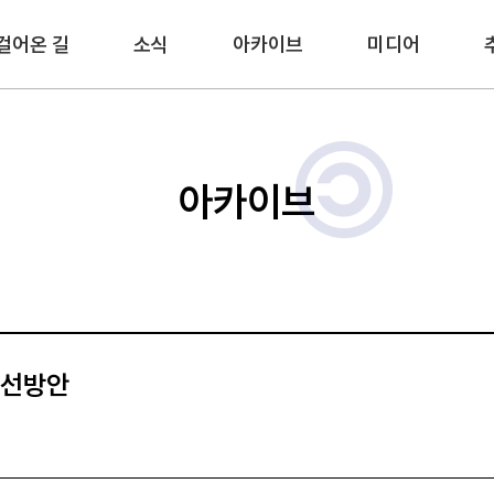
걸어온 길
소식
아카이브
미디어
아카이브
개선방안