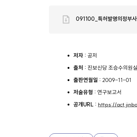
091100_특허발명의정부사
저자 :
공저
출처 :
진보신당 조승수의원실 
출판연월일 :
2009-11-01
저술유형 :
연구보고서
공개URL :
https://act.jin