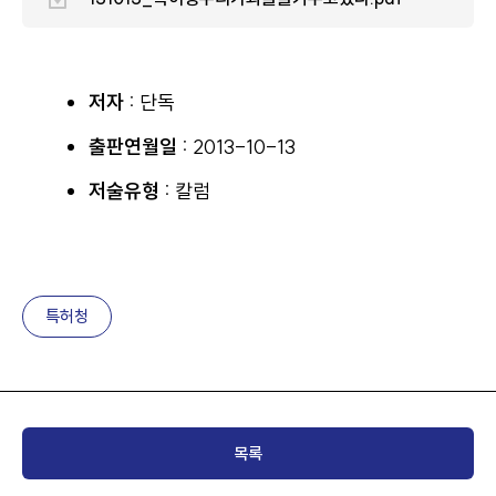
저자 :
단독
출판연월일 :
2013-10-13
저술유형 :
칼럼
특허청
목록