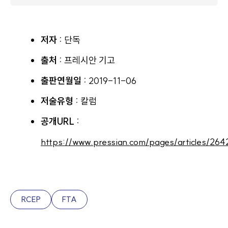
저자 :
단독
출처 :
프레시안 기고
출판연월일 :
2019-11-06
저술유형 :
칼럼
공개URL :
https://www.pressian.com/pages/articles/264
RCEP
FTA