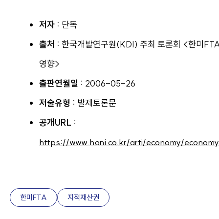
저자 :
단독
출처 :
한국개발연구원(KDI) 주최 토론회 <한미F
영향>
출판연월일 :
2006-05-26
저술유형 :
발제토론문
공개URL :
https://www.hani.co.kr/arti/economy/econom
한미FTA
지적재산권