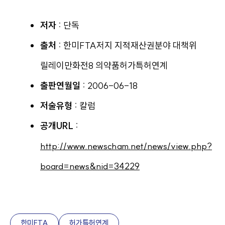
저자 :
단독
출처 :
한미FTA저지 지적재산권분야 대책위
릴레이만화전8 의약품허가특허연계
출판연월일 :
2006-06-18
저술유형 :
칼럼
공개URL :
http://www.newscham.net/news/view.php?
board=news&nid=34229
한미FTA
허가특허연계