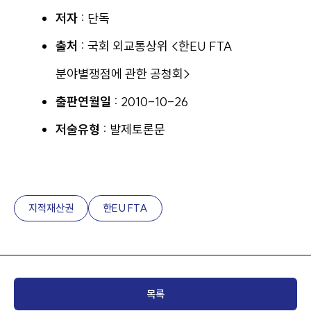
저자 :
단독
출처 :
국회 외교통상위 <한EU FTA
분야별쟁점에 관한 공청회>
출판연월일 :
2010-10-26
저술유형 :
발제토론문
지적재산권
한EU FTA
목록