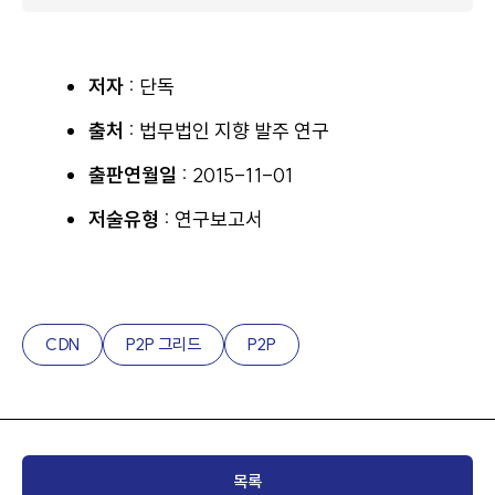
저자 :
단독
출처 :
법무법인 지향 발주 연구
출판연월일 :
2015-11-01
저술유형 :
연구보고서
CDN
P2P 그리드
P2P
목록