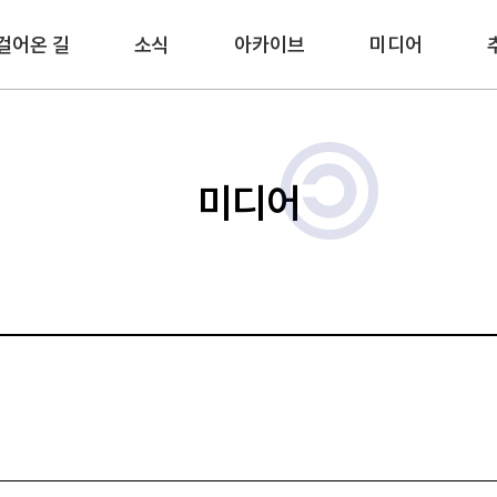
걸어온 길
소식
아카이브
미디어
미디어