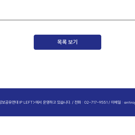
목록 보기
공유연대 IP LEFT>에서 운영하고 있습니다. / 전화 : 02-717-9551 / 이메일 :
antir