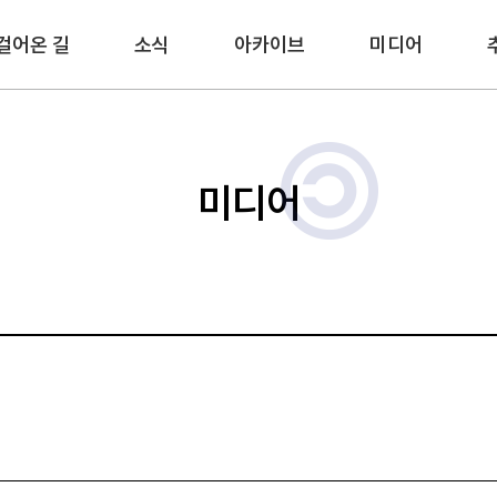
걸어온 길
소식
아카이브
미디어
미디어