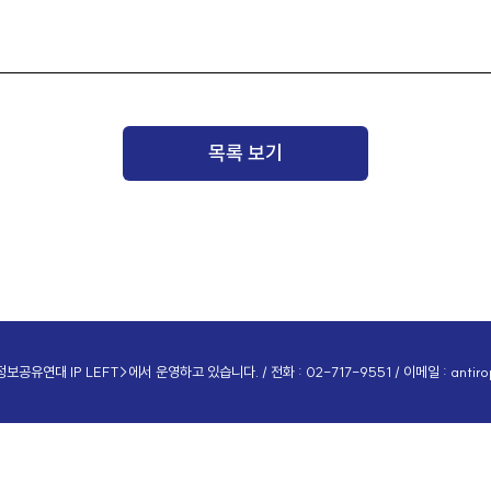
목록 보기
공유연대 IP LEFT>에서 운영하고 있습니다. / 전화 : 02-717-9551 / 이메일 :
antir