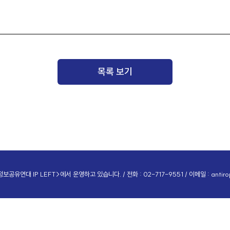
목록 보기
공유연대 IP LEFT>에서 운영하고 있습니다. / 전화 : 02-717-9551 / 이메일 :
antir