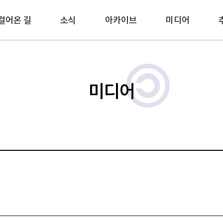
걸어온 길
소식
아카이브
미디어
미디어