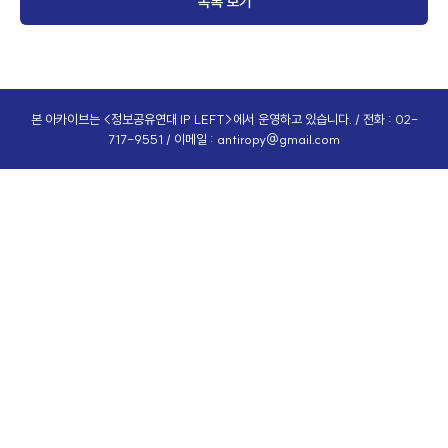
목록 보기
본 아카이브는 <정보공유연대 IP LEFT>에서 운영하고 있습니다. / 전화 : 02-
717-9551 / 이메일 :
antiropy@gmail.com