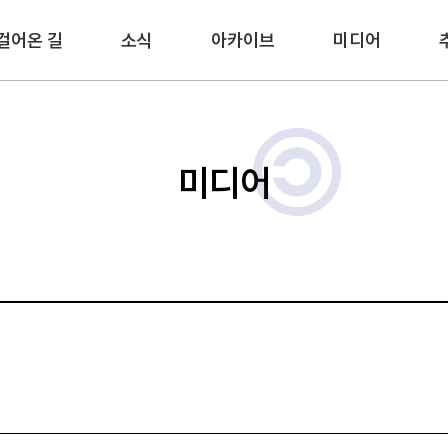
걸어온 길
소식
아카이브
미디어
미디어