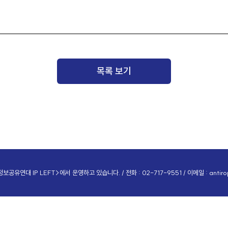
목록 보기
공유연대 IP LEFT>에서 운영하고 있습니다. / 전화 : 02-717-9551 / 이메일 :
antir