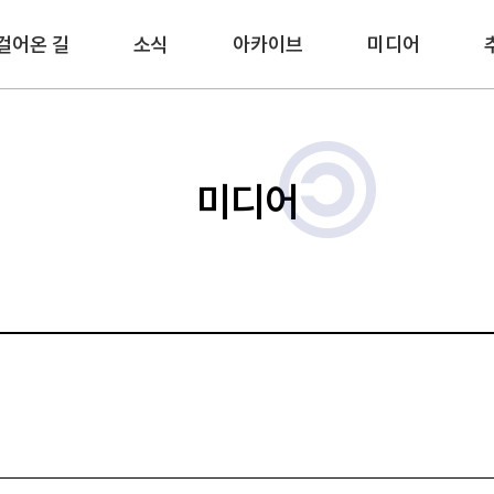
걸어온 길
소식
아카이브
미디어
미디어