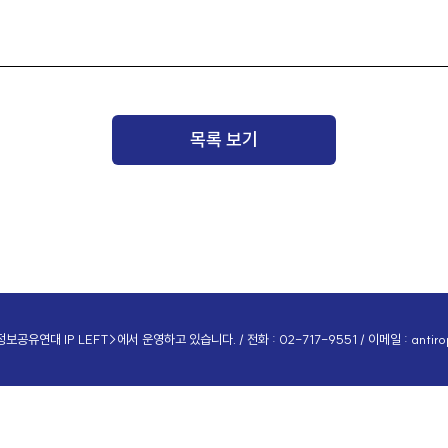
목록 보기
공유연대 IP LEFT>에서 운영하고 있습니다. / 전화 : 02-717-9551 / 이메일 :
antir