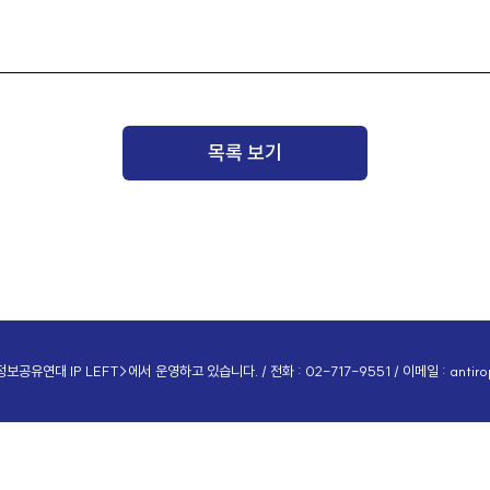
목록 보기
공유연대 IP LEFT>에서 운영하고 있습니다. / 전화 : 02-717-9551 / 이메일 :
antir