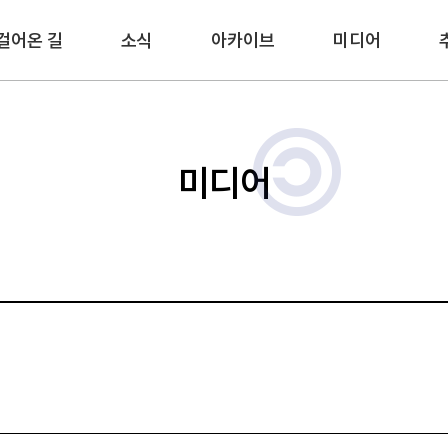
걸어온 길
소식
아카이브
미디어
미디어