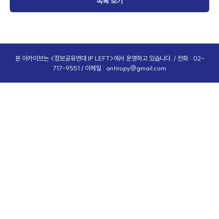
목록 보기
본 아카이브는 <정보공유연대 IP LEFT>에서 운영하고 있습니다. / 전화 : 02-
717-9551 / 이메일 :
antiropy@gmail.com