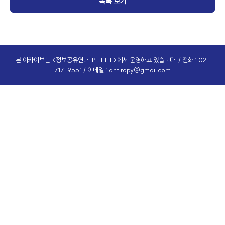
목록 보기
본 아카이브는 <정보공유연대 IP LEFT>에서 운영하고 있습니다. / 전화 : 02-
717-9551 / 이메일 :
antiropy@gmail.com