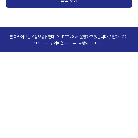
목록 보기
본 아카이브는 <정보공유연대 IP LEFT>에서 운영하고 있습니다. / 전화 : 02-
717-9551 / 이메일 :
antiropy@gmail.com