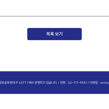
목록 보기
공유연대 IP LEFT>에서 운영하고 있습니다. / 전화 : 02-717-9551 / 이메일 :
antir