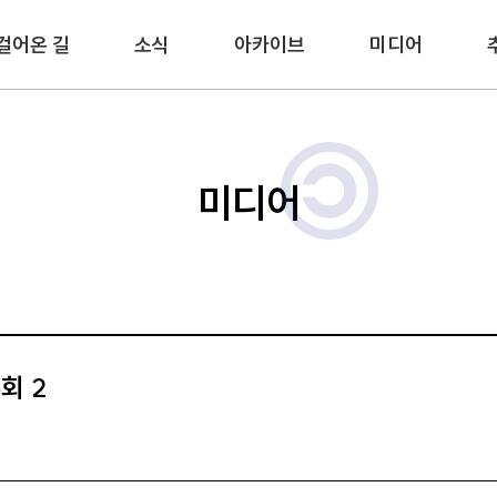
걸어온 길
소식
아카이브
미디어
미디어
회 2