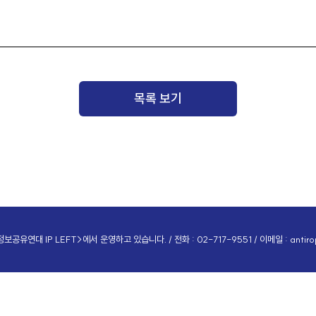
목록 보기
공유연대 IP LEFT>에서 운영하고 있습니다. / 전화 : 02-717-9551 / 이메일 :
antir