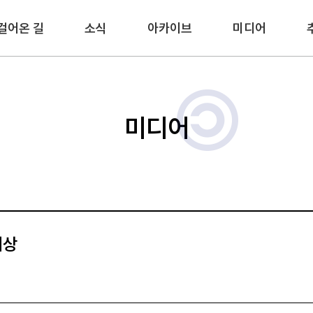
걸어온 길
소식
아카이브
미디어
미디어
세상