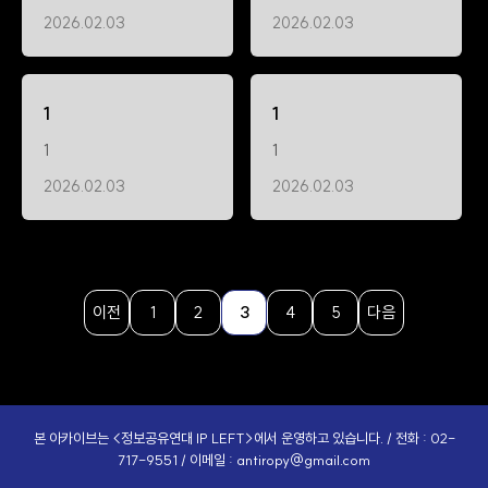
2026.02.03
2026.02.03
1
1
1
1
2026.02.03
2026.02.03
이전
1
2
3
4
5
다음
본 아카이브는 <정보공유연대 IP LEFT>에서 운영하고 있습니다. / 전화 : 02-
717-9551 / 이메일 :
antiropy@gmail.com