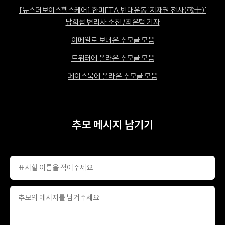
[뉴스더보이스헬스케어] 한미FTA 반대운동 '지재권 전사(戰士)'
남희섭 변리사 소천 /최은택 기자
이메일로 보내온 추모글 모음
트위터에 올라온 추모글 모음
페이스북에 올라온 추모글 모음
추모 메시지 남기기