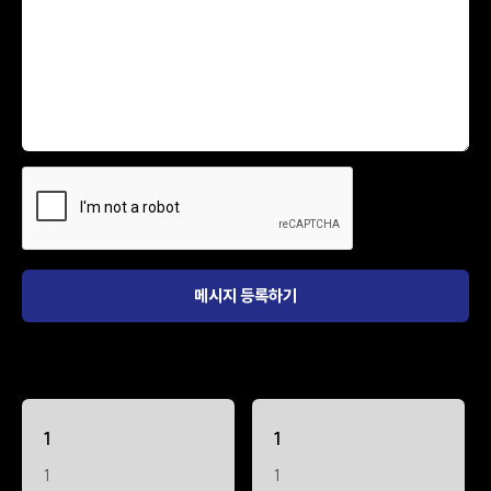
1
1
1
1