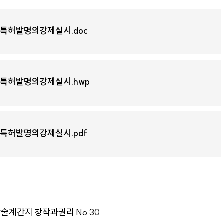
한특허발명의강제실시.doc
한특허발명의강제실시.hwp
한특허발명의강제실시.pdf
계간지 창작과권리 No.30