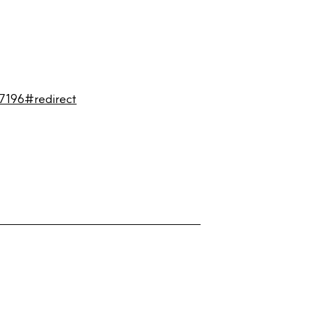
196#redirect