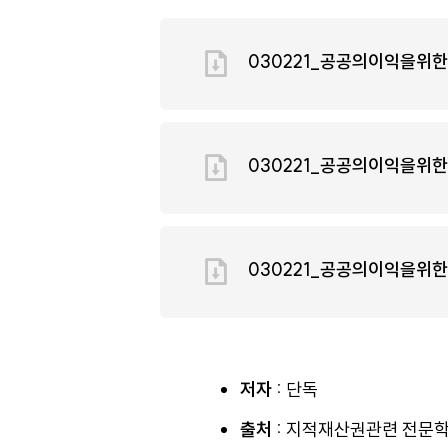
030221_공공의이익을위
030221_공공의이익을위
030221_공공의이익을위
저자 :
단독
출처 :
지적재산권관련 전문학술