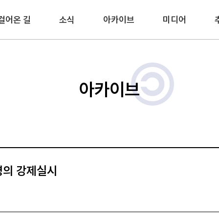
걸어온 길
소식
아카이브
미디어
아카이브
명의 강제실시