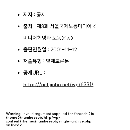
저자 :
공저
출처 :
제3회 서울국제노동미디어 <
미디어혁명과 노동운동>
출판연월일 :
2001-11-12
저술유형 :
발제토론문
공개URL :
https://act.jinbo.net/wp/6331/
Warning
: Invalid argument supplied for foreach() in
/home6/namheesob/http/wp-
content/themes/namheesob/single-archive.php
on line
62