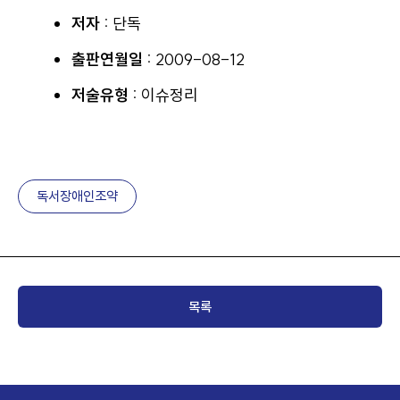
저자 :
단독
출판연월일 :
2009-08-12
저술유형 :
이슈정리
독서장애인조약
목록