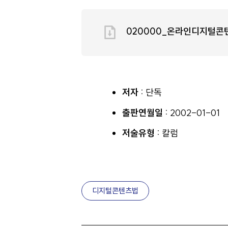
020000_온라인디지털콘텐
저자 :
단독
출판연월일 :
2002-01-01
저술유형 :
칼럼
디지털콘텐츠법