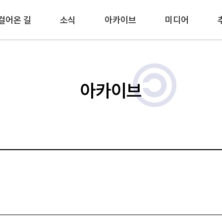
걸어온 길
소식
아카이브
미디어
아카이브