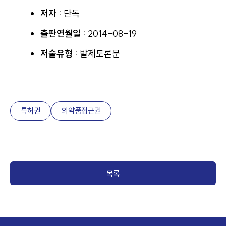
저자 :
단독
출판연월일 :
2014-08-19
저술유형 :
발제토론문
특허권
의약품접근권
목록