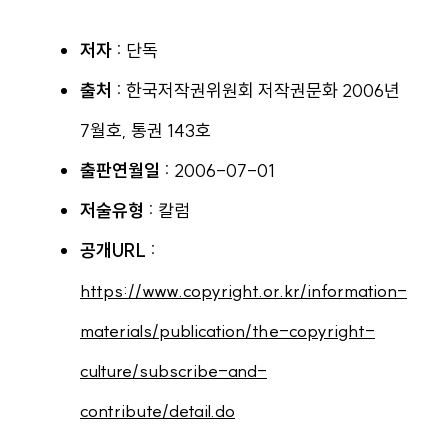
저자 :
단독
출처 :
한국저작권위원회 저작권문화 2006년
7월호, 통권 143호
출판연월일 :
2006-07-01
저술유형 :
칼럼
공개URL :
https://www.copyright.or.kr/information-
materials/publication/the-copyright-
culture/subscribe-and-
contribute/detail.do