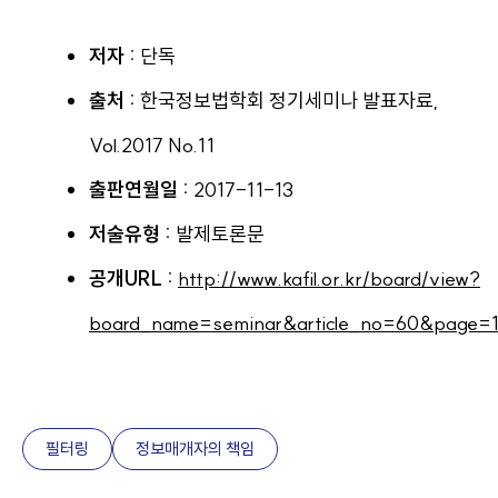
저자 :
단독
출처 :
한국정보법학회 정기세미나 발표자료,
Vol.2017 No.11
출판연월일 :
2017-11-13
저술유형 :
발제토론문
공개URL :
http://www.kafil.or.kr/board/view?
board_name=seminar&article_no=60&page=
필터링
정보매개자의 책임