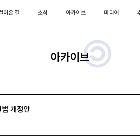
걸어온 길
소식
아카이브
미디어
아카이브
권법 개정안