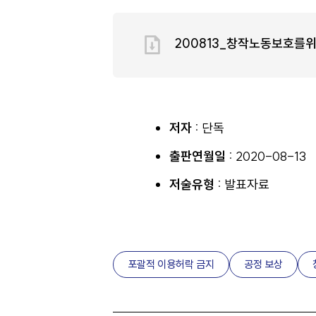
200813_창작노동보호를위
저자 :
단독
출판연월일 :
2020-08-13
저술유형 :
발표자료
포괄적 이용허락 금지
공정 보상