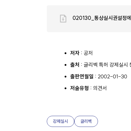
020130_통상실시권설정
저자 :
공저
출처 :
글리벡 특허 강제실시
출판연월일 :
2002-01-30
저술유형 :
의견서
강제실시
글리벡