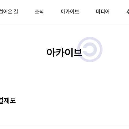
걸어온 길
소식
아카이브
미디어
아카이브
해결제도