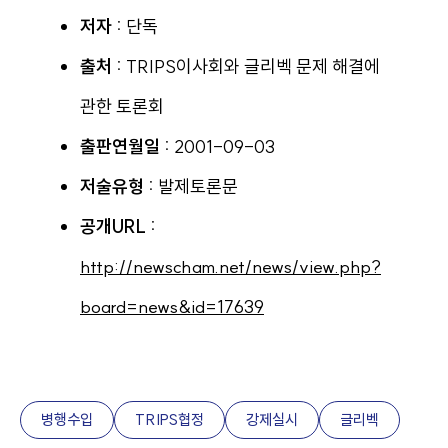
저자 :
단독
출처 :
TRIPS이사회와 글리벡 문제 해결에
관한 토론회
출판연월일 :
2001-09-03
저술유형 :
발제토론문
공개URL :
http://newscham.net/news/view.php?
board=news&id=17639
병행수입
TRIPS협정
강제실시
글리벡