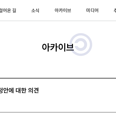
걸어온 길
소식
아카이브
미디어
아카이브
정안에 대한 의견