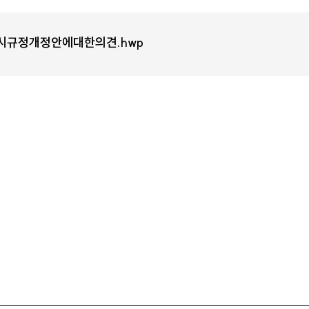
실시규정개정안에대한의견.hwp