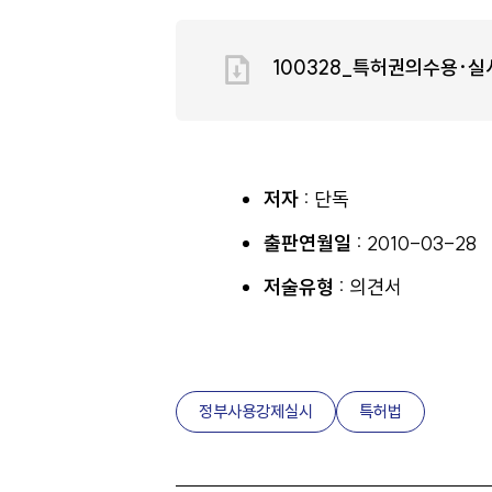
100328_특허권의수용·
저자 :
단독
출판연월일 :
2010-03-28
저술유형 :
의견서
정부사용강제실시
특허법