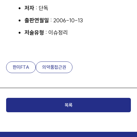
저자 :
단독
출판연월일 :
2006-10-13
저술유형 :
이슈정리
한미FTA
의약품접근권
목록