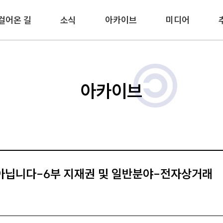
걸어온 길
소식
아카이브
미디어
아카이브
 아닙니다-6부 지재권 및 일반분야-전자상거래