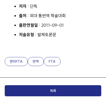
저자 :
단독
출처 :
외대 통번역 학술대회
출판연월일 :
2011-09-01
저술유형 :
발제토론문
한미FTA
번역
FTA
목록